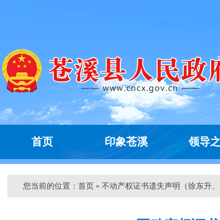
首页
印象苍溪
领导
您当前的位置：
首页
» 不动产权证书遗失声明（徐东升、...