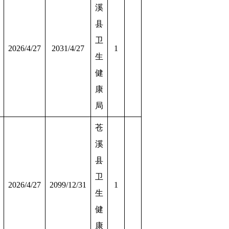
溪
县
卫
2026/4/27
2031/4/27
1
生
健
康
局
苍
溪
县
卫
2026/4/27
2099/12/31
1
生
健
康