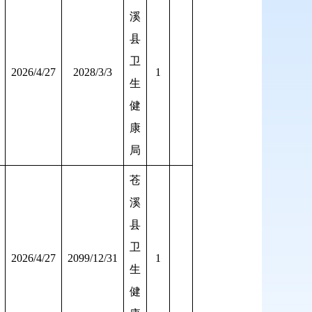
溪
县
卫
2026/4/27
2028/3/3
1
生
健
康
局
苍
溪
县
卫
2026/4/27
2099/12/31
1
生
健