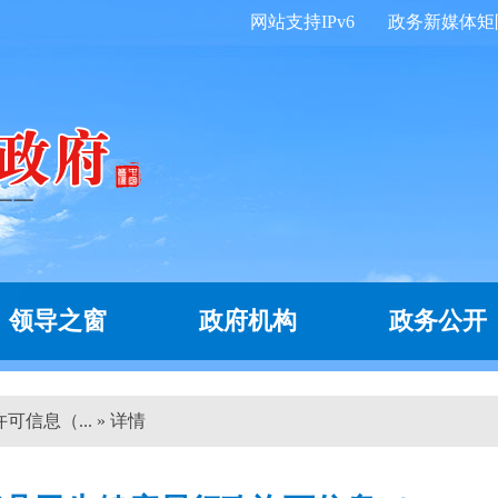
网站支持IPv6
政务新媒体矩
领导之窗
政府机构
政务公开
信息（... » 详情