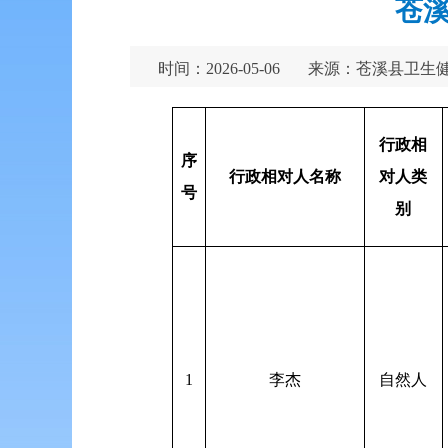
苍溪
时间：2026-05-06
来源：苍溪县卫生
行政相
序
行政相对人名称
对人类
号
别
1
李杰
自然人