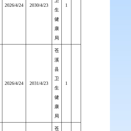
卫
2026/4/24
2030/4/23
1
生
健
康
局
苍
溪
县
卫
2026/4/24
2031/4/23
1
生
健
康
局
苍