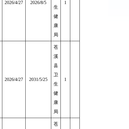
2026/4/27
2026/8/5
1
生
健
康
局
苍
溪
县
卫
2026/4/27
2031/5/25
1
生
健
康
局
苍