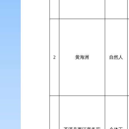
2
黄海洲
自然人