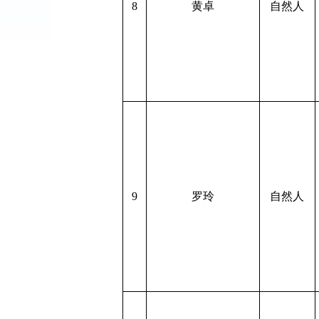
8
黄卓
自然人
9
罗玲
自然人