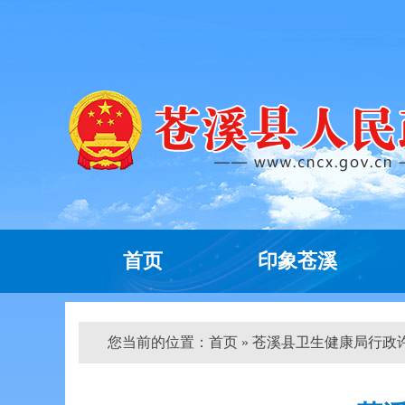
首页
印象苍溪
您当前的位置：
首页
» 苍溪县卫生健康局行政许可