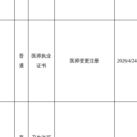
普
医师执业
医师变更注册
2026/4/24
通
证书