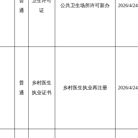
普
卫生许可
公共卫生场所许可新办
2026/4/24
通
证
普
乡村医生
乡村医生执业再注册
2026/4/24
通
执业证书