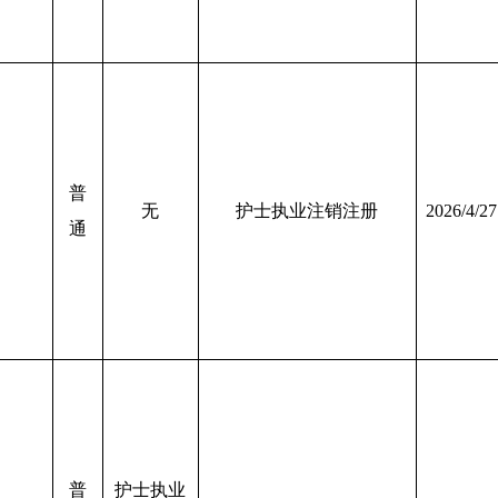
普
无
护士执业注销注册
2026/4/27
通
普
护士执业