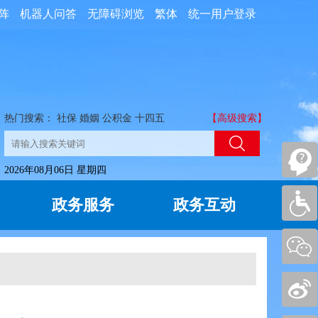
阵
机器人问答
无障碍浏览
繁体
统一用户登录
热门搜索：
社保
婚姻
公积金
十四五
【高级搜索】
2026年08月06日 星期四
政务服务
政务互动