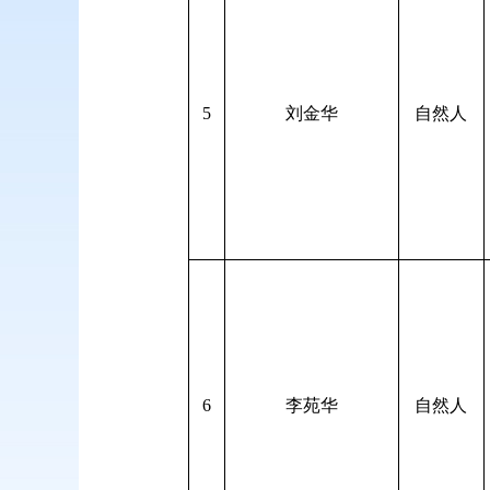
5
刘金华
自然人
6
李苑华
自然人