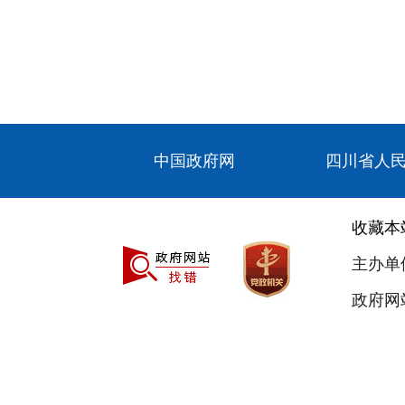
中国政府网
四川省人
收藏本
主办单
政府网站