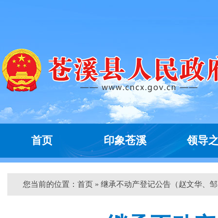
首页
印象苍溪
领导
您当前的位置：
首页
» 继承不动产登记公告（赵文华、邹...