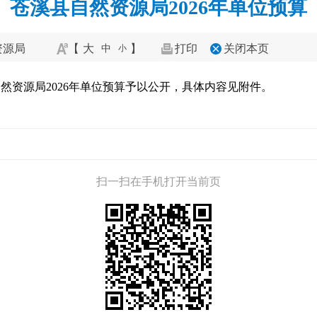
苍溪县自然资源局2026年单位预算
资源局
【
大
】
打印
关闭本页
中
小
然资源局2026年单位预算予以公开，具体内容见附件。
扫一扫在手机打开当前页