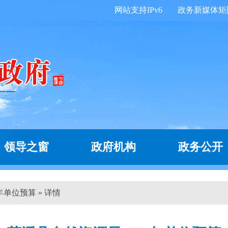
网站支持IPv6
政务新媒体矩
领导之窗
政府机构
政务公开
年单位预算 » 详情