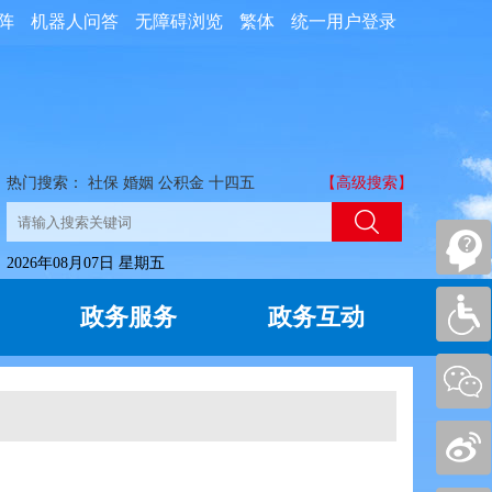
阵
机器人问答
无障碍浏览
繁体
统一用户登录
热门搜索：
社保
婚姻
公积金
十四五
【高级搜索】
2026年08月07日 星期五
政务服务
政务互动