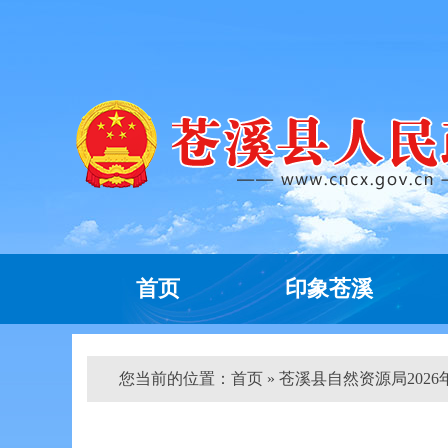
首页
印象苍溪
您当前的位置：
首页
» 苍溪县自然资源局2026