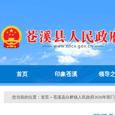
首页
印象苍溪
领导
您当前的位置：
首页
» 苍溪县白桥镇人民政府2026年部门..