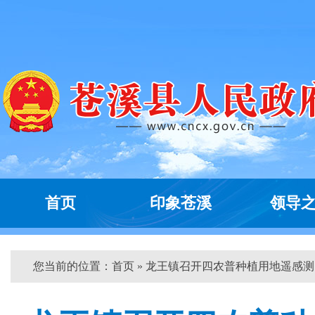
首页
印象苍溪
领导
您当前的位置：
首页
» 龙王镇召开四农普种植用地遥感测...