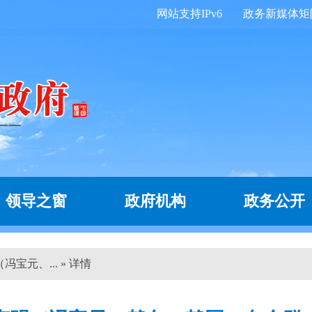
网站支持IPv6
政务新媒体矩
领导之窗
政府机构
政务公开
宝元、... » 详情