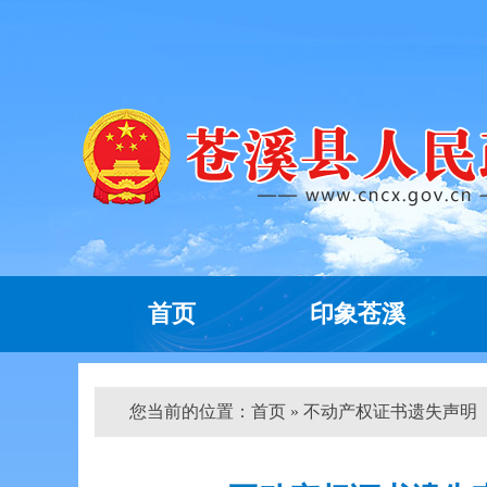
首页
印象苍溪
您当前的位置：
首页
» 不动产权证书遗失声明（冯