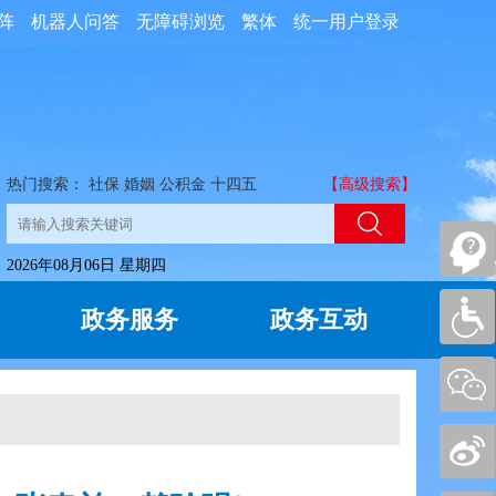
阵
机器人问答
无障碍浏览
繁体
统一用户登录
热门搜索：
社保
婚姻
公积金
十四五
【高级搜索】
2026年08月06日 星期四
政务服务
政务互动