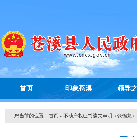
首页
印象苍溪
领导
您当前的位置：
首页
» 不动产权证书遗失声明（张锦龙） 