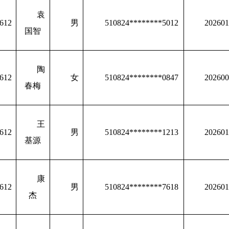
袁
612
男
510824********5012
202601
国智
陶
612
女
510824********0847
202600
春梅
王
612
男
510824********1213
202601
基源
康
612
男
510824********7618
202601
杰