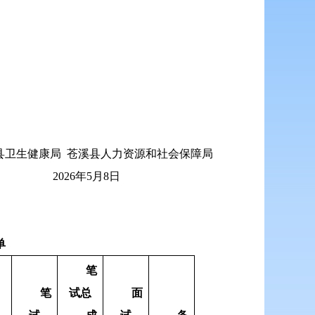
县卫生健康局 苍溪县人力资源和社会保障局
2026年5月8日
单
笔
笔
试总
面