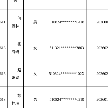
实
何
611
男
510824********0418
202600
茂林
杨
613
女
511321********3863
202602
海琦
赵
613
女
510824********102X
202602
姝贻
苏
613
男
510824********0219
202601
梓瑞