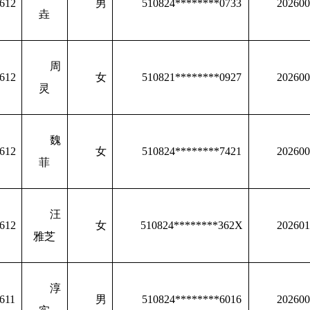
612
男
510824********0733
202600
垚
周
612
女
510821********0927
202600
灵
魏
612
女
510824********7421
202600
菲
汪
612
女
510824********362X
202601
雅芝
淳
611
男
510824********6016
202600