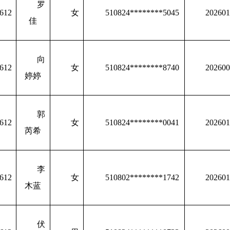
罗
612
女
510824********5045
202601
佳
向
612
女
510824********8740
202600
婷婷
郭
612
女
510824********0041
202601
芮希
李
612
女
510802********1742
202601
木蓝
伏