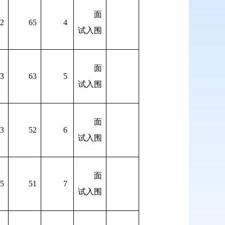
面
2
65
4
试入围
面
3
63
5
试入围
面
3
52
6
试入围
面
5
51
7
试入围