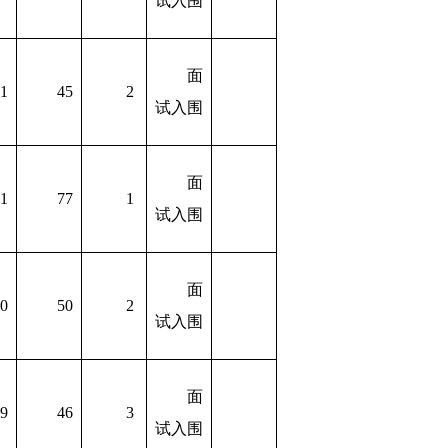
试入围
面
1
45
2
试入围
面
1
77
1
试入围
面
0
50
2
试入围
面
9
46
3
试入围