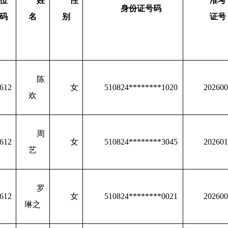
位
姓
性
准考
身份证号码
码
名
别
证号
陈
612
女
510824********1020
202600
欢
周
612
女
510824********3045
202601
艺
罗
612
女
510824********0021
202600
琳之