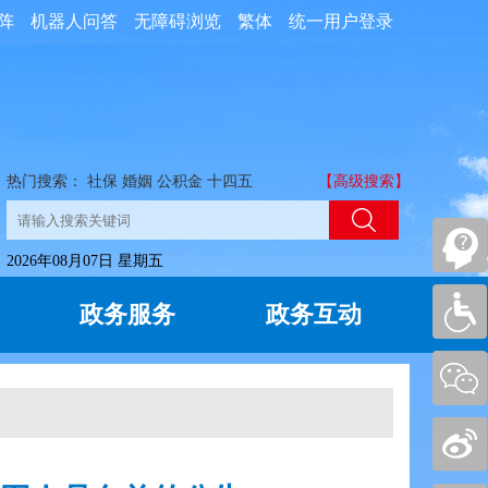
阵
机器人问答
无障碍浏览
繁体
统一用户登录
热门搜索：
社保
婚姻
公积金
十四五
【高级搜索】
2026年08月07日 星期五
政务服务
政务互动