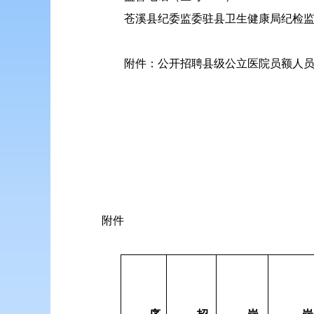
苍溪县纪委监委驻县卫生健康局纪检监察组
附件：公开招聘县级公立医院员额人
附件