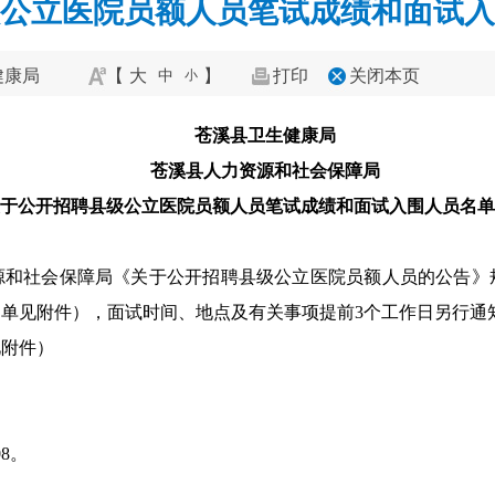
公立医院员额人员笔试成绩和面试入
健康局
【
大
】
打印
关闭本页
中
小
苍溪县卫生健康局
苍溪县人力资源和社会保障局
于公开招聘县级公立医院员额人员笔试成绩和面试入围人员名单
源和社会保障局《关于公开招聘县级公立医院员额人员的公告》
单见附件），面试时间、地点及有关事项提前3个工作日另行通
见附件）
8。