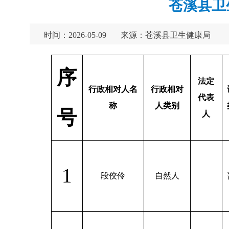
苍溪县卫生
时间：2026-05-09
来源：苍溪县卫生健康局
序
法定
行政相对人名
行政相对
代表
称
人类别
号
人
1
段佼伶
自然人