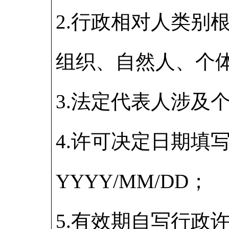
2.行政相对人类别
组织、自然人、个
3.法定代表人涉及
4.许可决定日期填
YYYY/MM/DD；
5.有效期自写行政