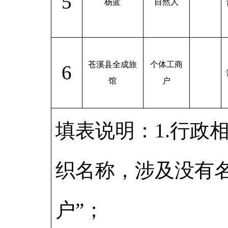
5
杨蓝
自然人
苍溪县全成旅
个体工商
6
馆
户
填表说明：1.行政
织名称，涉及没有
户”；