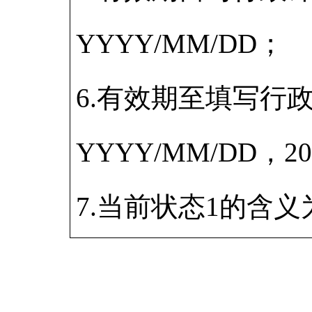
YYYY/MM/DD；
6.有效期至填写行
YYYY/MM/DD，2
7.当前状态1的含