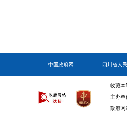
中国政府网
四川省人
收藏本
主办单
政府网站