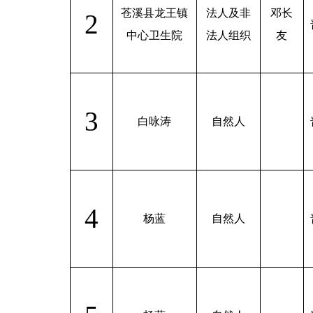
苍溪县龙王镇
法人及非
邓长
2
中心卫生院
法人组织
友
3
白咏涛
自然人
4
杨蓝
自然人