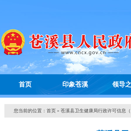
首页
印象苍溪
领导
您当前的位置：
首页
» 苍溪县卫生健康局行政许可信息（...