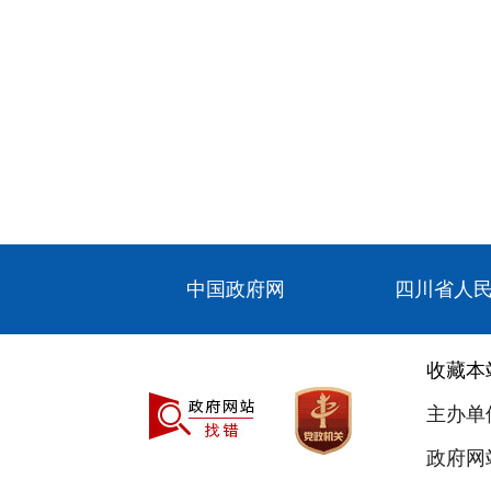
中国政府网
四川省人
收藏本
主办单
政府网站