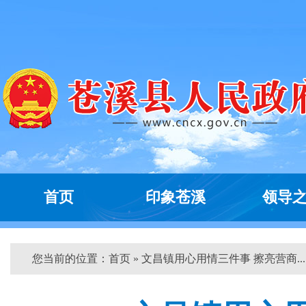
首页
印象苍溪
领导
您当前的位置：
首页
» 文昌镇用心用情三件事 擦亮营商... 