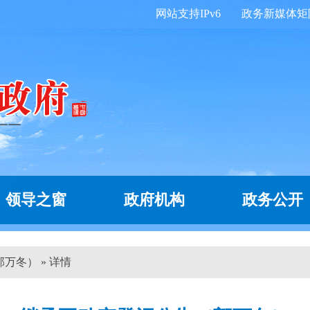
网站支持IPv6
政务新媒体矩
领导之窗
政府机构
政务公开
万冬） » 详情