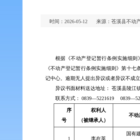
时间：2026-05-12
来源：苍溪县不动
根据《不动产登记暂行条例实施细则
《不动产登记暂行条例实施细则》第十七
记中心。逾期无人提出异议或者异议不成
异议书面材料送达地址： 苍溪县陵江镇
联系方式： 0839—5221619 0839—52
序
权利人
不动
号
（被继承人）
国有
1
李在英