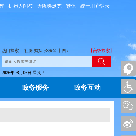
阵
机器人问答
无障碍浏览
繁体
统一用户登录
热门搜索：
社保
婚姻
公积金
十四五
【高级搜索】
2026年08月06日 星期四
政务服务
政务互动