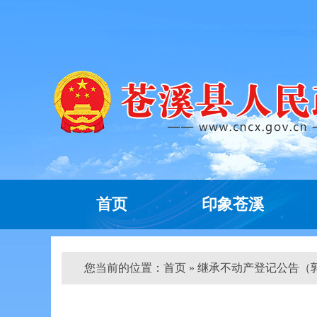
首页
印象苍溪
您当前的位置：
首页
» 继承不动产登记公告（郭