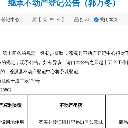
继承不动产登记公告（郭万冬）
产登记中心
【
大
】
打印
关闭本页
中
小
》第十四条的规定，经初步查验，苍溪县不动产登记中心拟对
条的规定，现予公告。如有异议，请自本公告之日起十五个工作
立的，苍溪县不动产登记中心将予以登记。
江南干道二段120号
28802
产权利类型
不动产坐落
建设用地使用
苍溪县陵江镇杜里路51号如意城
商品