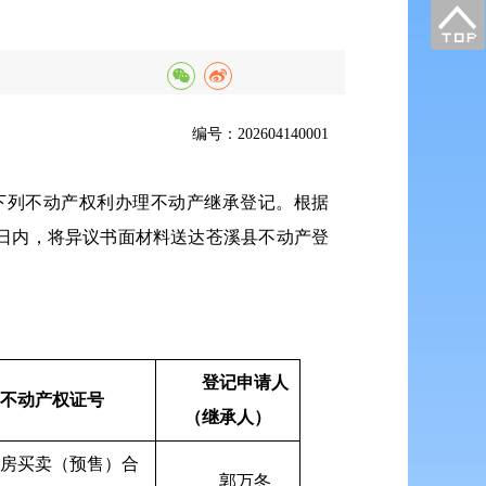
编号：202604140001
下列不动产权利办理不动产继承登记。根据
日内，将异议书面材料送达苍溪县不动产登
登记申请人
不动产权证号
（继承人）
房买卖（预售）合
郭万冬