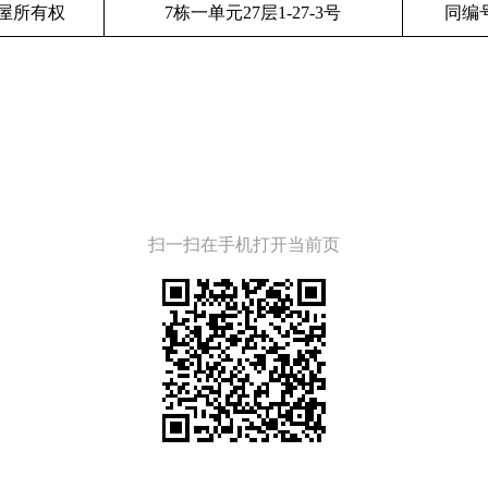
屋所有权
7栋一单元27层1-27-3号
同编号
扫一扫在手机打开当前页