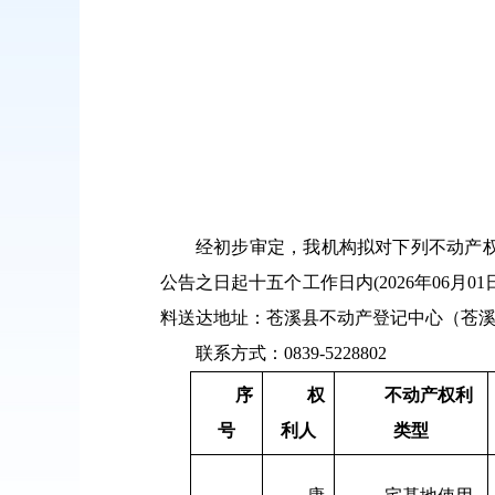
经初步审定，我机构拟对下列不动产
公告之日起十五个工作日内(2026年06
料送达地址：苍溪县不动产登记中心（苍溪
联系方式：0839-5228802
序
权
不动产
权利
号
利人
类型