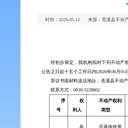
时间：2026-05-12
来源：苍溪县不动
经初步审定，我机构拟对下列不动产
公告之日起十五个工作日内(2026年06
异议书面材料送达地址：苍溪县不动产
联系方式：0839-5228802
序
权
不动产
权利
号
利人
类型
牟
宅基地使用