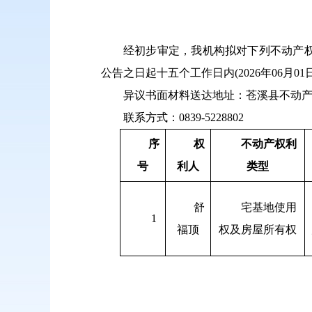
经初步审定，我机构拟对下列不动产
公告之日起十五个工作日内(2026年06
异议书面材料送达地址：苍溪县不动产
联系方式：0839-5228802
序
权
不动产
权利
号
利人
类型
舒
宅基地使用
1
福顶
权及房屋所有权