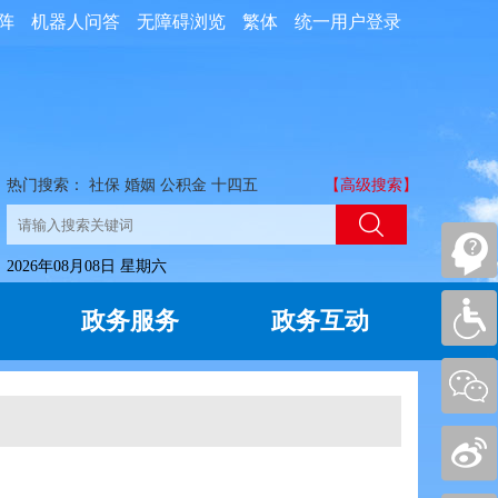
阵
机器人问答
无障碍浏览
繁体
统一用户登录
热门搜索：
社保
婚姻
公积金
十四五
【高级搜索】
2026年08月08日 星期六
政务服务
政务互动