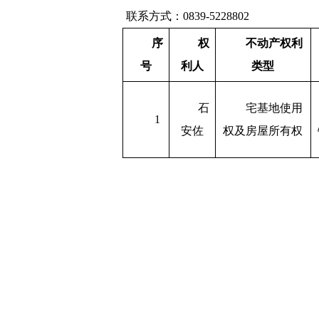
联系方式：0839-5228802
序
权
不动产
权利
号
利人
类型
石
宅基地使用
1
安佐
权及房屋所有权