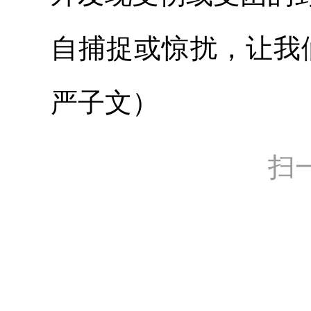
自捕捉或惊扰，让我
严子文）
扫