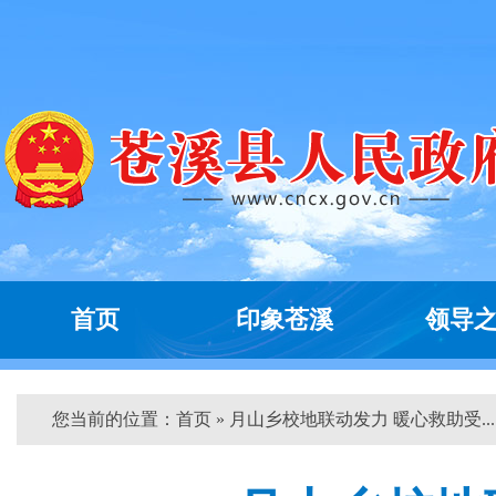
首页
印象苍溪
领导
您当前的位置：
首页
» 月山乡校地联动发力 暖心救助受... 