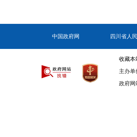
中国政府网
四川省人
收藏本
主办单
政府网站