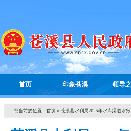
首页
印象苍溪
领导
您当前的位置：
首页
» 苍溪县水利局2025年水库渠道水毁..