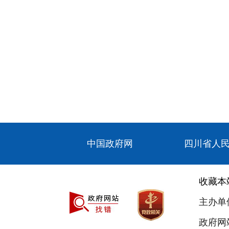
中国政府网
四川省人
收藏本
主办单
政府网站