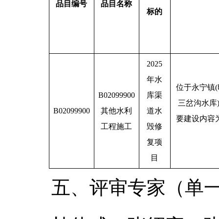
品目编号
品目名称
标的
2025
年水
位于永宁镇(
B02099900
库渠
三岔沟水库
B02099900
其他水利
道水
要建设内容
工程施工
毁修
复项
目
五、评审专家（单