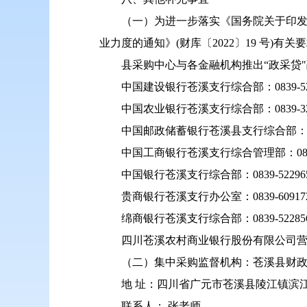
（一）为进一步落实《国务院关于印发扎
业力度的通知》(财库〔2022〕19 号)
县采购中心与各金融机构推出“政采贷
中国建设银行苍溪支行综合部：0839-522
中国农业银行苍溪支行综合部：0839-321
中国邮政储蓄银行苍溪县支行综合部：0839
中国工商银行苍溪支行综合管理部：0839-
中国银行苍溪支行综合部：0839-52296
贵商银行苍溪支行办公室：0839-60917
绵商银行苍溪支行综合部：0839-52285
四川苍溪农村商业银行股份有限公司营业部：
（二）集中采购监督机构：苍溪县财
地 址：四川省广元市苍溪县陵江镇滨江
联系人： 张老师