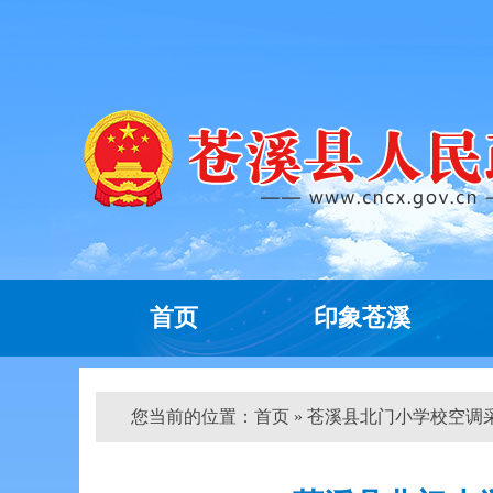
首页
印象苍溪
您当前的位置：
首页
» 苍溪县北门小学校空调采购