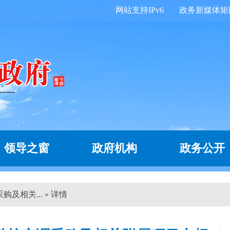
网站支持IPv6
政务新媒体矩
领导之窗
政府机构
政务公开
及相关... » 详情