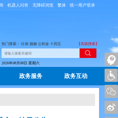
阵
机器人问答
无障碍浏览
繁体
统一用户登录
热门搜索：
社保
婚姻
公积金
十四五
【高级搜索】
2026年08月08日 星期六
政务服务
政务互动