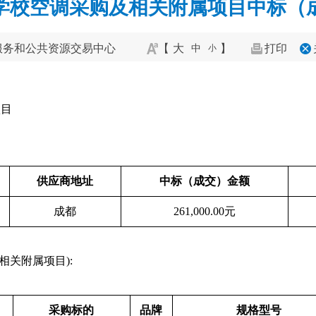
学校空调采购及相关附属项目中标（
服务和公共资源交易中心
【
大
】
打印
中
小
项目
供应商地址
中标（成交
）金额
成都
261,000.00元
相关附属项目):
采购标的
品牌
规格型号