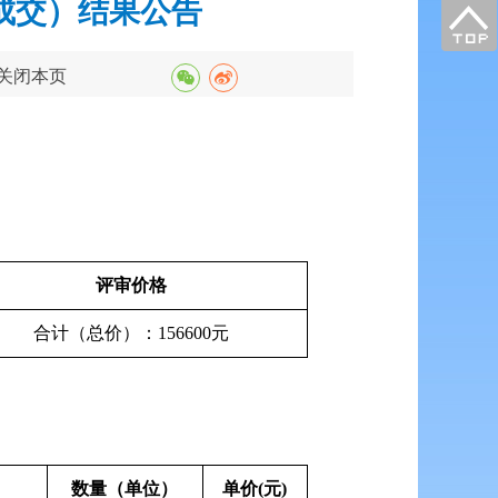
成交）结果公告
关闭本页
评审价格
合计（总价）：156600元
数量（单位）
单价(元)