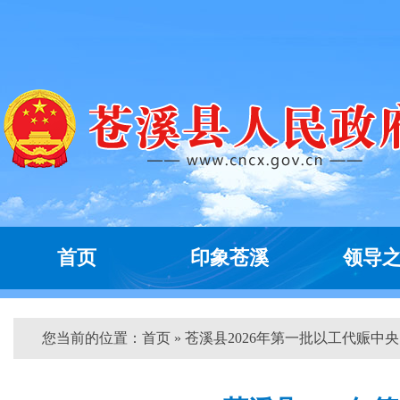
首页
印象苍溪
领导
您当前的位置：
首页
» 苍溪县2026年第一批以工代赈中央..