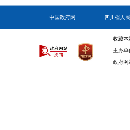
中国政府网
四川省人
收藏本
主办单
政府网站