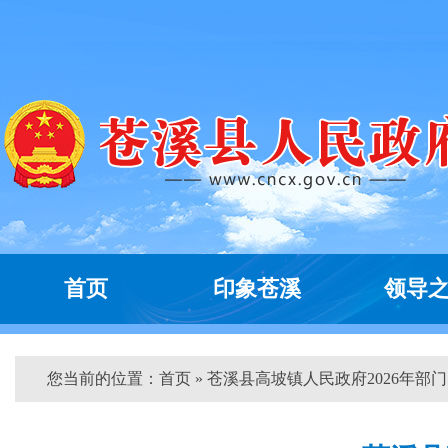
首页
印象苍溪
领导
您当前的位置：
首页
» 苍溪县高坡镇人民政府2026年部门..