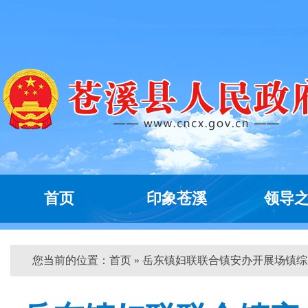
首页
印象苍溪
领导
您当前的位置：
首页
» 岳东镇妇联联合镇安办开展场镇综...