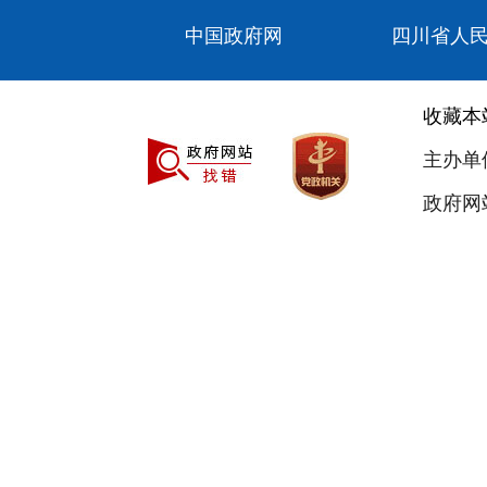
中国政府网
四川省人
收藏本
主办单
政府网站