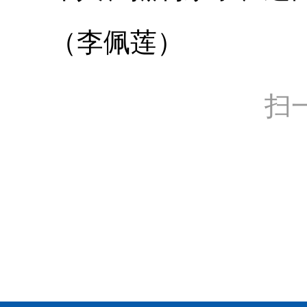
（李佩莲）
扫