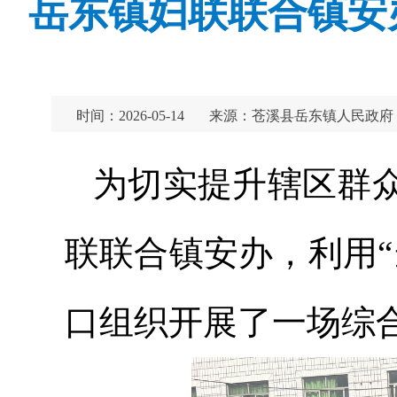
岳东镇妇联联合镇安
时间：2026-05-14
来源：苍溪县岳东镇人民政府
为切实提升辖区群
联联合镇安办，利用
口组织开展了一场综