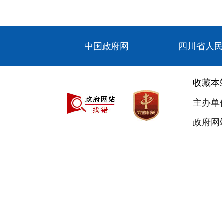
中国政府网
四川省人
收藏本
主办单
政府网站