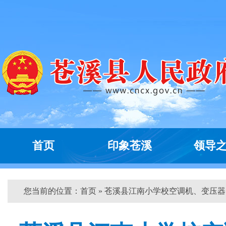
首页
印象苍溪
领导
您当前的位置：
首页
» 苍溪县江南小学校空调机、变压器...