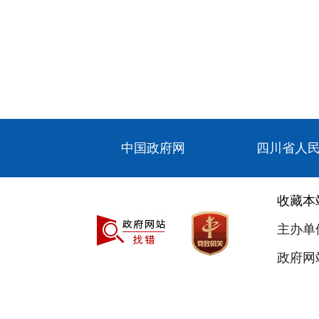
中国政府网
四川省人
收藏本
主办单
政府网站