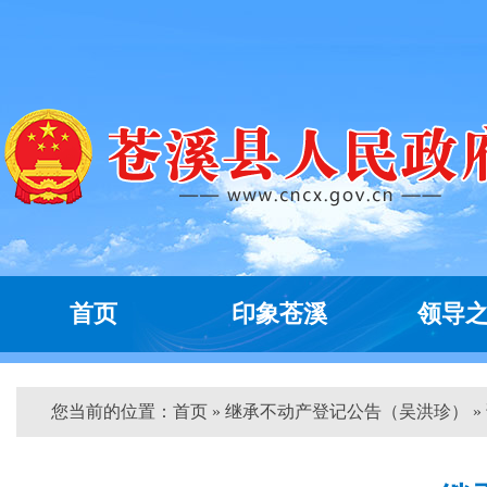
首页
印象苍溪
领导
您当前的位置：
首页
» 继承不动产登记公告（吴洪珍） »