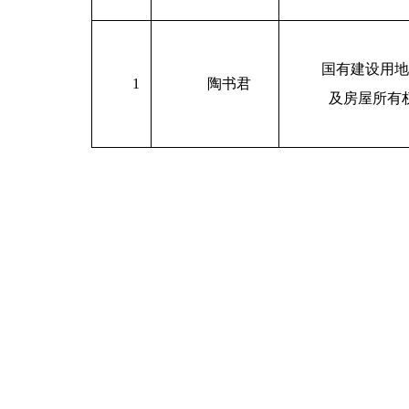
国有建设用地
1
陶书君
及房屋所有