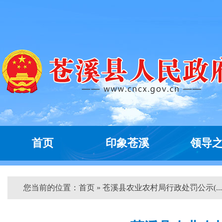
首页
印象苍溪
领导
您当前的位置：
首页
» 苍溪县农业农村局行政处罚公示(... 