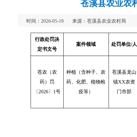
苍溪县农业农村
时间：2026-05-19
来源：苍溪县农业农村局
行政处罚决
案件领域
处罚单位/人
定书文号
苍农（农
种植（含种子、农
苍溪县龙山
药）罚
药、化肥、植物检
镇XX农资
〔2026〕1号
疫等）
门市部