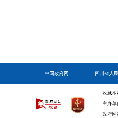
中国政府网
四川省人
收藏本
主办单
政府网站