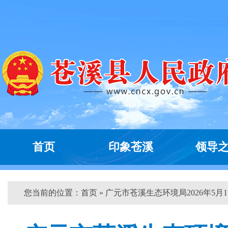
首页
印象苍溪
领导
您当前的位置：
首页
» 广元市苍溪生态环境局2026年5月1..