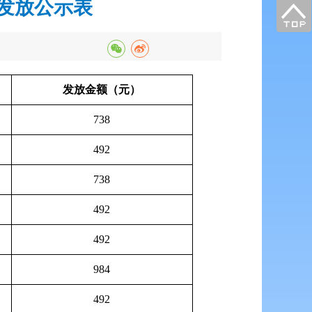
金发放公示表
发放金额（元）
738
492
738
492
492
984
492