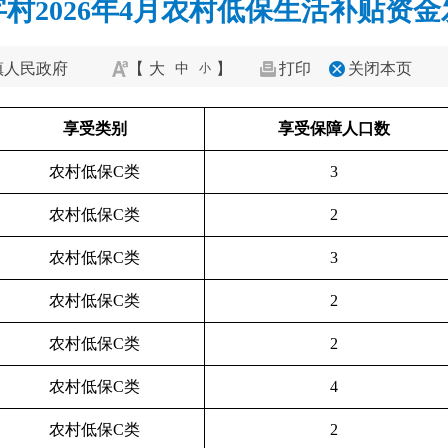
村2026年4月农村低保生活补贴资
镇人民政府
【
大
】
打印
关闭本页
中
小
享受类别
享受保障人口数
农村低保C类
3
农村低保C类
2
农村低保C类
3
农村低保C类
2
农村低保C类
2
农村低保C类
4
农村低保C类
2