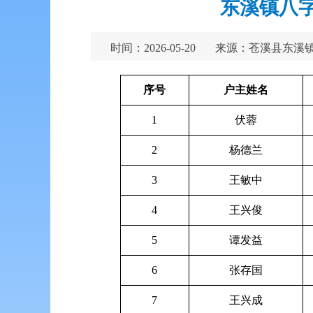
东溪镇八字
时间：2026-05-20
来源：苍溪县东溪
序号
户主姓名
1
伏蓉
2
杨德兰
3
王敏中
4
王兴俊
5
谭发益
6
张存国
7
王兴成