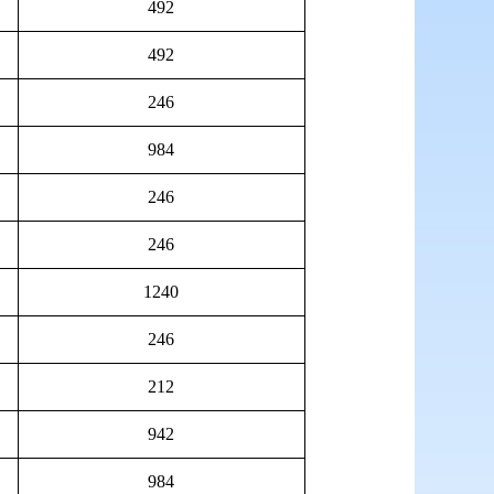
492
492
246
984
246
246
1240
246
212
942
984