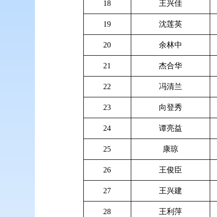
18
王兴佳
19
沈莲英
20
余林中
21
杰合华
22
冯清兰
23
向登秀
24
谭亮益
25
康琼
26
王俊臣
27
王兴建
28
王利萍