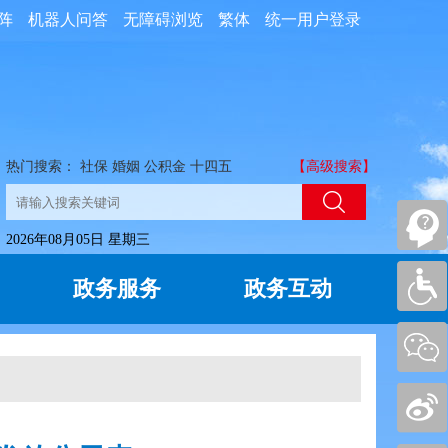
阵
机器人问答
无障碍浏览
繁体
统一用户登录
热门搜索：
社保
婚姻
公积金
十四五
【高级搜索】
2026年08月05日 星期三
政务服务
政务互动