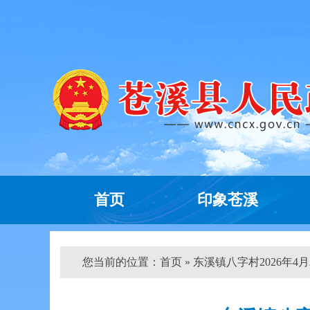
首页
印象苍溪
您当前的位置：
首页
» 东溪镇八字村2026年4月农