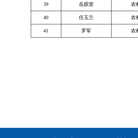
39
岳膑壹
农
40
任玉兰
农
41
罗军
农