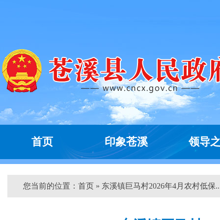
首页
印象苍溪
领导
您当前的位置：
首页
» 东溪镇巨马村2026年4月农村低保...