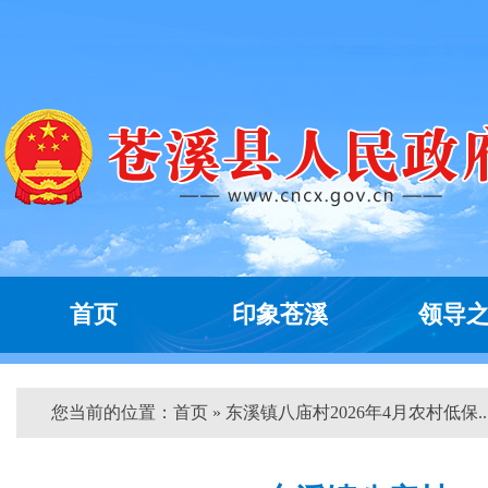
首页
印象苍溪
领导
您当前的位置：
首页
» 东溪镇八庙村2026年4月农村低保...