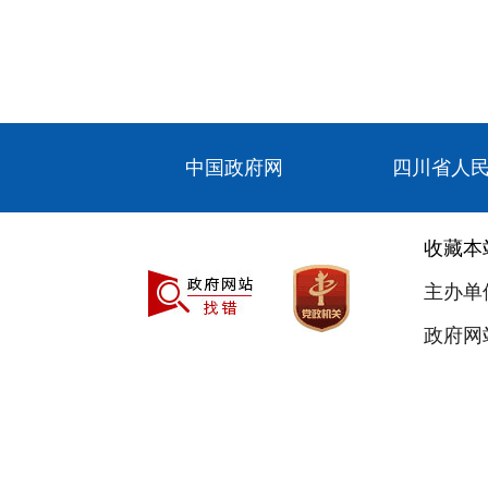
中国政府网
四川省人
收藏本
主办单
政府网站