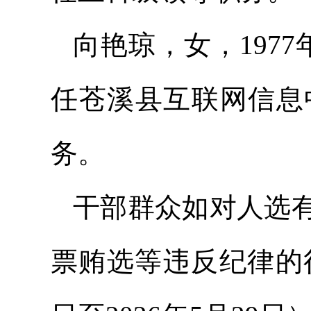
向艳琼，女，197
任苍溪县互联网信息
务。
干部群众如对人选
票贿选等违反纪律的行