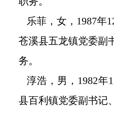
职务。
乐菲，女，1987
苍溪县五龙镇党委副
务。
淳浩，男，1982
县百利镇党委副书记