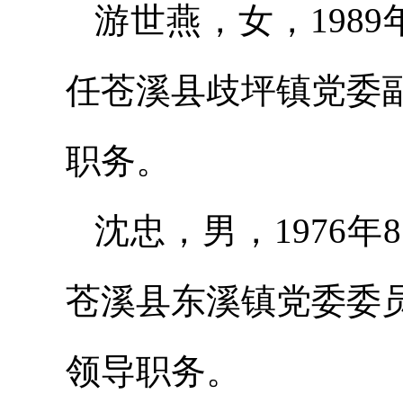
游世燕，女，198
任苍溪县歧坪镇党委
职务。
沈忠，男，1976
苍溪县东溪镇党委委
领导职务。