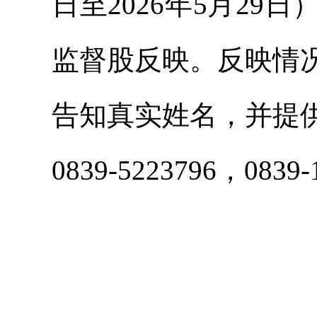
日至2026年5月2
监督股反映。反映情
告知真实姓名，并提
0839-5223796，083