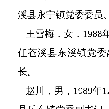
溪县永宁镇党委委员
王雪梅，女，198
任苍溪县东溪镇党委
长。
赵川，男，1989