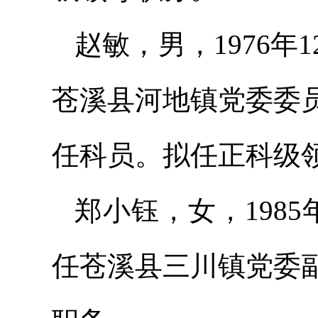
赵敏，男，1976
苍溪县河地镇党委委
任科员。拟任正科级
郑小钰，女，198
任苍溪县三川镇党委