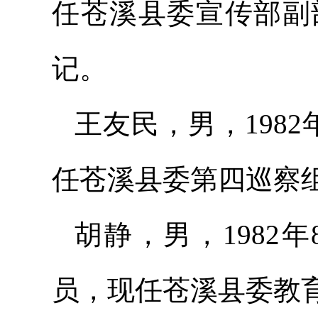
任苍溪县委宣传部副
记。
王友民，男，198
任苍溪县委第四巡察
胡静，男，1982
员，现任苍溪县委教