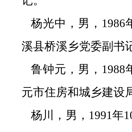
记。
杨光中，男，198
溪县桥溪乡党委副书
鲁钟元，男，198
元市住房和城乡建设
杨川，男，1991