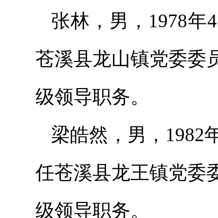
张林，男，1978
苍溪县龙山镇党委委
级领导职务。
梁皓然，男，198
任苍溪县龙王镇党委
级领导职务。