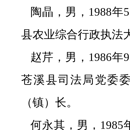
陶晶，男，1988
县农业综合行政执法
赵芹，男，1986
苍溪县司法局党委
（镇）长。
何永其，男，198