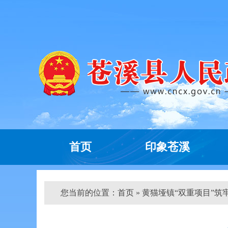
首页
印象苍溪
您当前的位置：
首页
» 黄猫垭镇“双重项目”筑牢生态