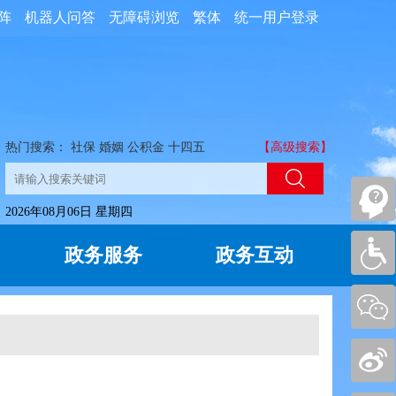
阵
机器人问答
无障碍浏览
繁体
统一用户登录
热门搜索：
社保
婚姻
公积金
十四五
【高级搜索】
2026年08月06日 星期四
政务服务
政务互动