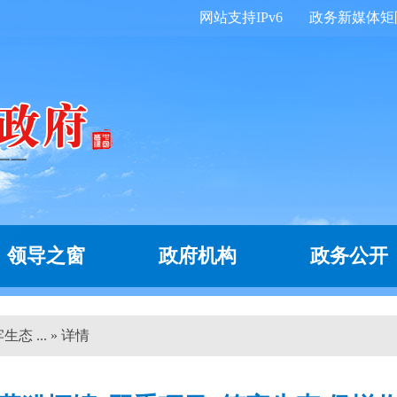
网站支持IPv6
政务新媒体矩
领导之窗
政府机构
政务公开
 ... » 详情