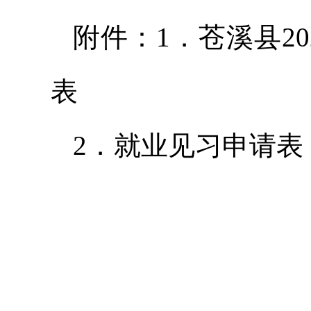
附件：1．苍溪县2
表
2．就业见习申请表