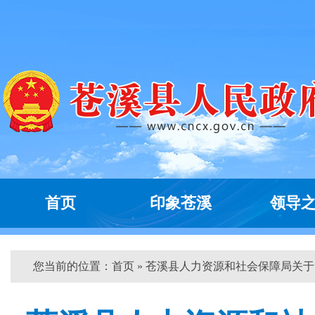
首页
印象苍溪
领导
您当前的位置：
首页
» 苍溪县人力资源和社会保障局关于...