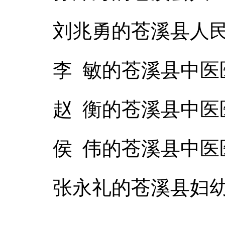
刘兆勇的苍溪县人
李 敏的苍溪县中医
赵 衡的苍溪县中医
侯 伟的苍溪县中医
张永礼的苍溪县妇