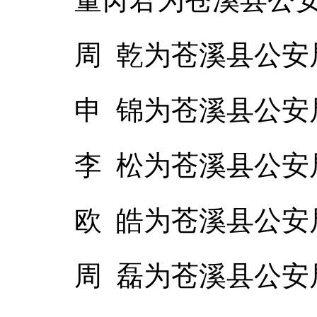
周 乾为苍溪县公
申 锦为苍溪县公
李 松为苍溪县公
欧 皓为苍溪县公
周 磊为苍溪县公