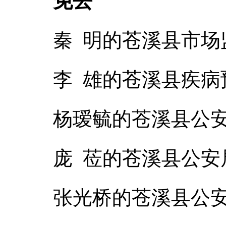
免去
秦 明的苍溪县市
李 雄的苍溪县疾病
杨瑷毓的苍溪县公
庞 莅的苍溪县公
张光桥的苍溪县公