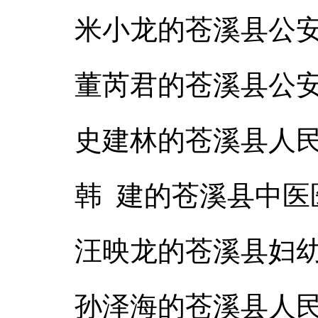
米小龙的苍溪县公
董芮君的苍溪县公
史建林的苍溪县人
韩 建的苍溪县中医
汪映龙的苍溪县妇
孙泽海的苍溪县人