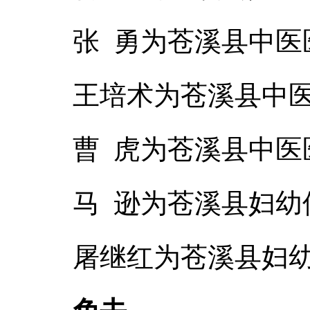
张 勇为苍溪县中医
王培术为苍溪县中
曹 虎为苍溪县中医
马 逊为苍溪县妇
屠继红为苍溪县妇