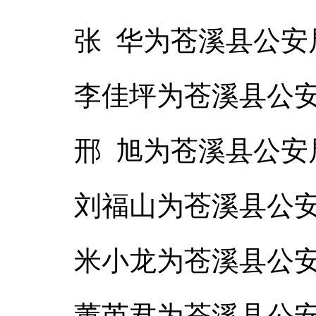
张 华为苍溪县公安
李佳坪为苍溪县公
邢 旭为苍溪县公
刘福山为苍溪县公
米小龙为苍溪县公
董芮君为苍溪县公