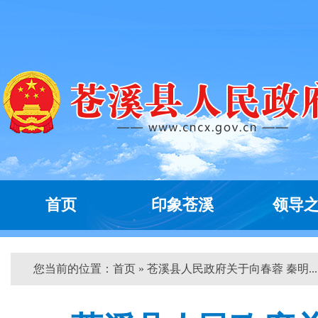
首页
印象苍溪
领导
您当前的位置：
首页
» 苍溪县人民政府关于向春蓉 秦明... 