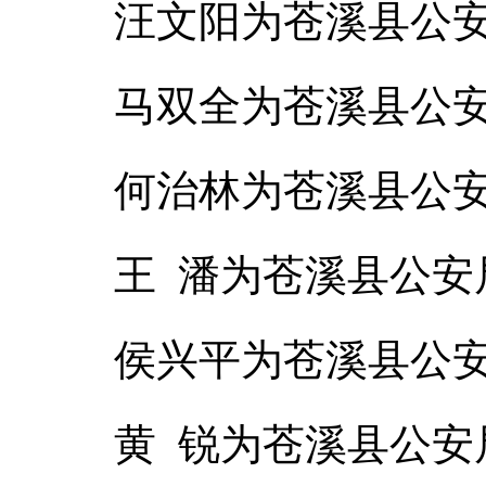
汪文阳为苍溪县公
马双全为苍溪县公
何治林为苍溪县公
王 潘为苍溪县公
侯兴平为苍溪县公
黄 锐为苍溪县公