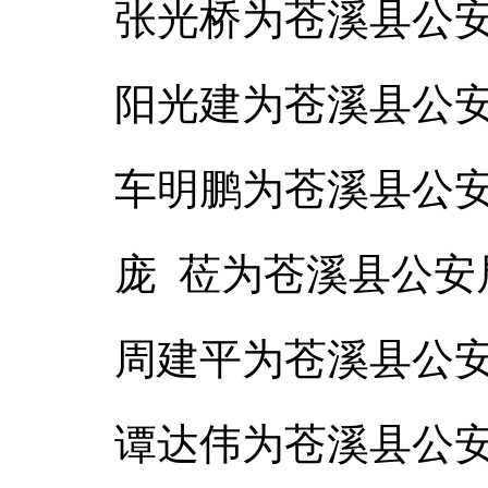
张光桥为苍溪县公
阳光建为苍溪县公
车明鹏为苍溪县公
庞 莅为苍溪县公
周建平为苍溪县公
谭达伟为苍溪县公