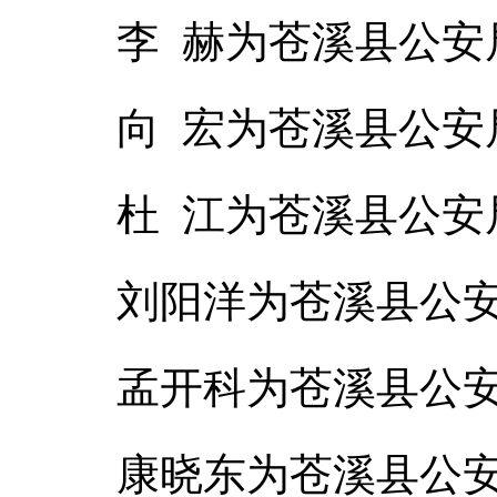
李 赫为苍溪县公
向 宏为苍溪县公
杜 江为苍溪县公
刘阳洋为苍溪县公
孟开科为苍溪县公
康晓东为苍溪县公