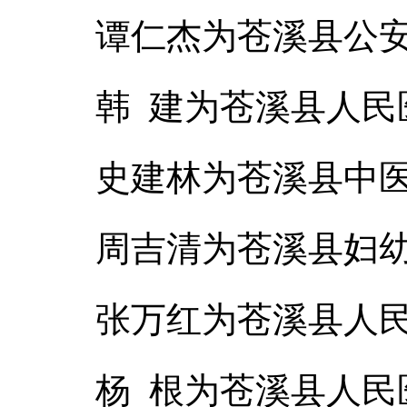
谭仁杰为苍溪县公
韩 建为苍溪县人民
史建林为苍溪县中
周吉清为苍溪县妇
张万红为苍溪县人
杨 根为苍溪县人民