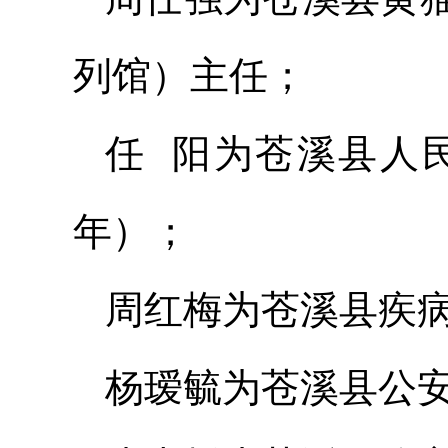
列馆）主任；
任 阳为苍溪县人
年）；
周红梅为苍溪县疾
杨瑷毓为苍溪县公