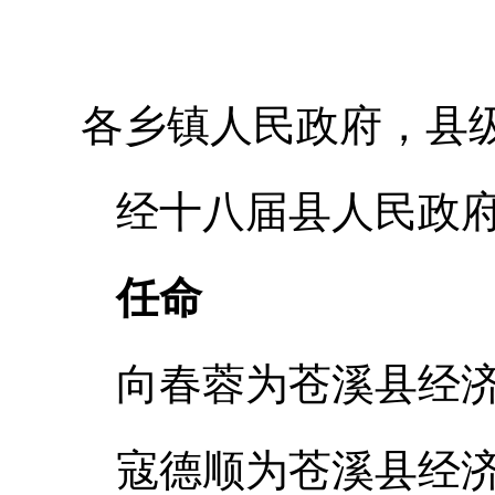
各乡镇人民政府，县
经十八届县人民政府
任命
向春蓉为苍溪县经
寇德顺为苍溪县经