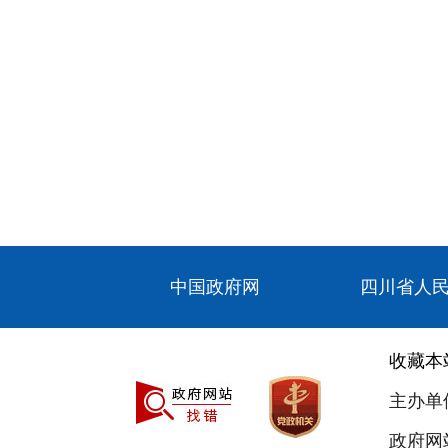
中国政府网
四川省人
收藏本
主办单
政府网站