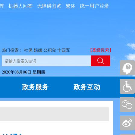
阵
机器人问答
无障碍浏览
繁体
统一用户登录
热门搜索：
社保
婚姻
公积金
十四五
【高级搜索】
2026年08月06日 星期四
政务服务
政务互动