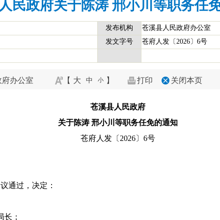
人民政府关于陈涛 邢小川等职务任
发布机构
苍溪县人民政府办公室
发文字号
苍府人发〔2026〕6号
政府办公室
【
大
】
打印
关闭本页
中
小
苍溪县人民政府
关于陈涛 邢小川等职务任免的通知
苍府人发〔2026〕6号
会议通过，决定：
局长；