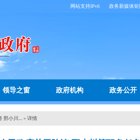
网站支持IPv6
政务新媒体矩
领导之窗
政府机构
政务公开
小川... » 详情