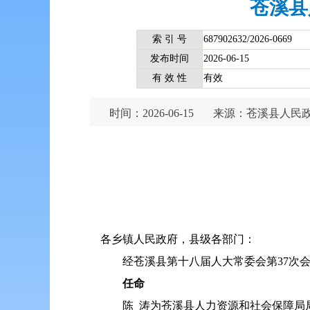
苍溪县
索 引 号
687902632/2026-0669
发布时间
2026-06-15
有 效 性
有效
时间：2026-06-15
来源：苍溪县人民
各乡镇人民政府，县级各部门：
经苍溪县第十八届人大常委会第37次
任命
陈 涛为苍溪县人力资源和社会保障局