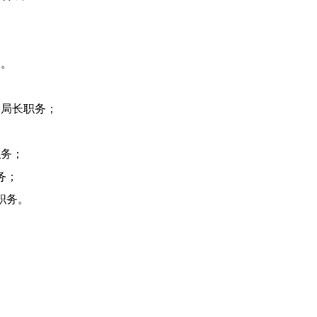
长。
局局长职务；
职务；
务；
职务。