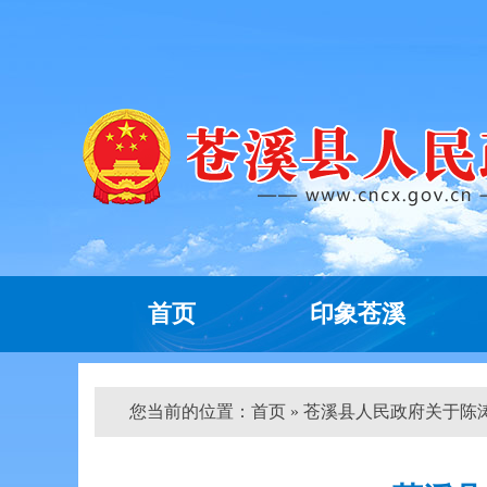
首页
印象苍溪
您当前的位置：
首页
» 苍溪县人民政府关于陈涛 邢