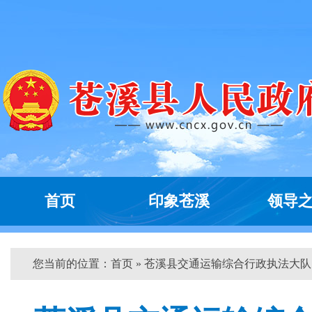
首页
印象苍溪
领导
您当前的位置：
首页
» 苍溪县交通运输综合行政执法大队...