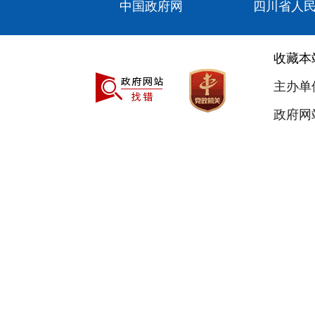
中国政府网
四川省人
收藏本
主办单
政府网站