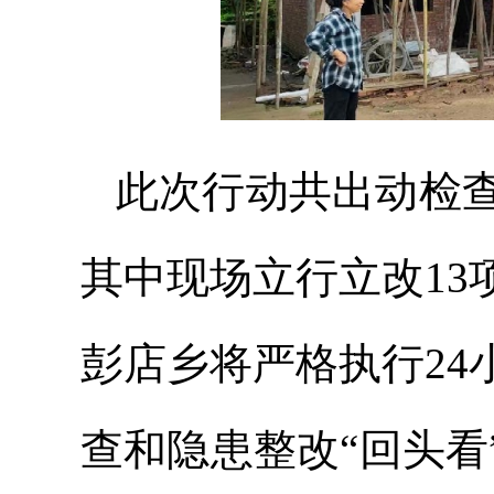
此次行动共出动检查
其中现场立行立改1
彭店乡将严格执行2
查和隐患整改“回头