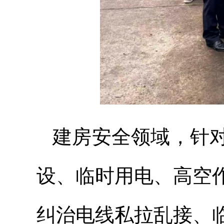
建房安全领域，针对
设、临时用电、高空
纠治电线私拉乱接、