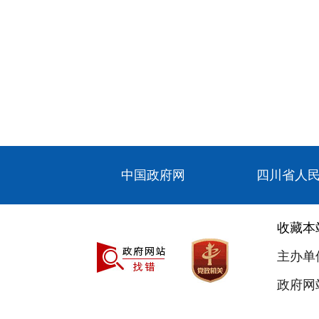
中国政府网
四川省人
收藏本
主办单
政府网站