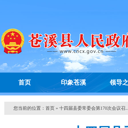
首页
印象苍溪
领导
您当前的位置：
首页
» 十四届县委常委会第170次会议召...