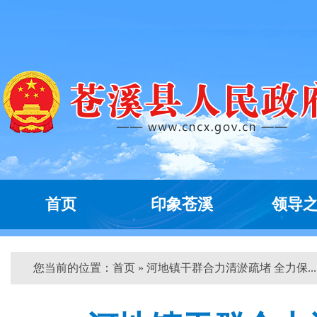
首页
印象苍溪
领导
您当前的位置：
首页
» 河地镇干群合力清淤疏堵 全力保... 