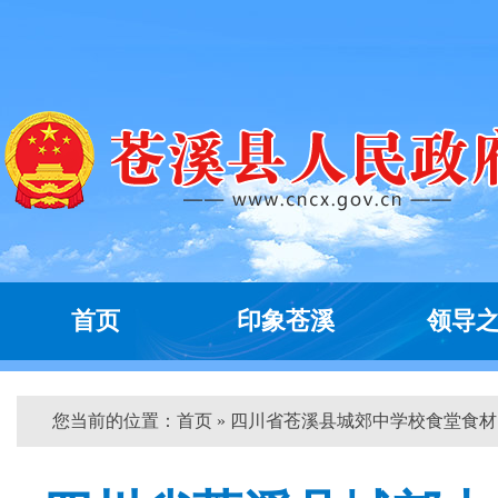
首页
印象苍溪
领导
您当前的位置：
首页
» 四川省苍溪县城郊中学校食堂食材...