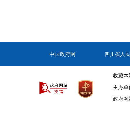
中国政府网
四川省人
收藏本
主办单
政府网站