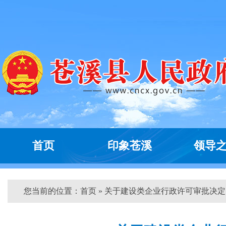
首页
印象苍溪
领导
您当前的位置：
首页
» 关于建设类企业行政许可审批决定...