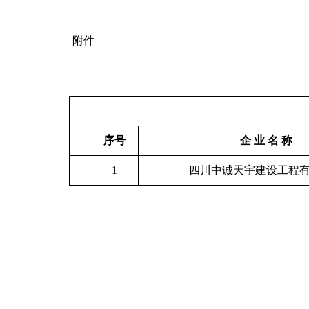
附件
序号
企 业 名 称
1
四川中诚天宇建设工程