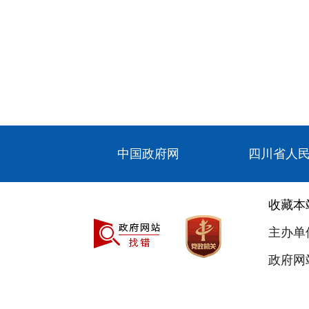
中国政府网
四川省人
收藏本
主办单
政府网站