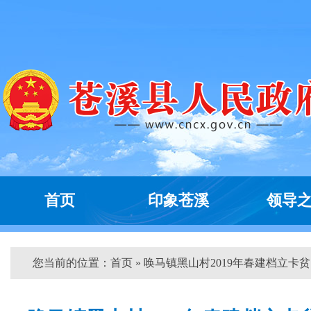
首页
印象苍溪
领导
您当前的位置：
首页
» 唤马镇黑山村2019年春建档立卡贫..