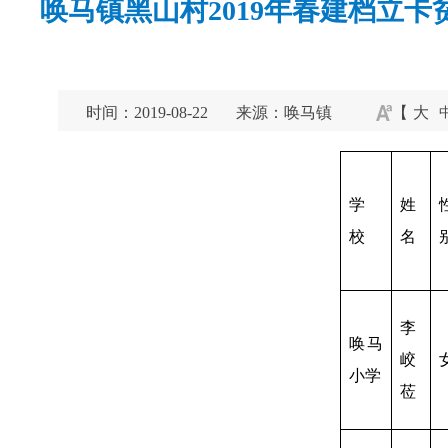
唤马镇黑山村2019年春建档立
时间：2019-08-22
来源：唤马镇
【
大
学
姓
校
名
李
唤马
峧
小学
莅