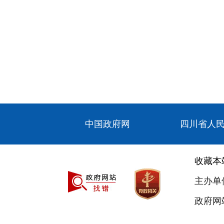
中国政府网
四川省人
收藏本
主办单
政府网站