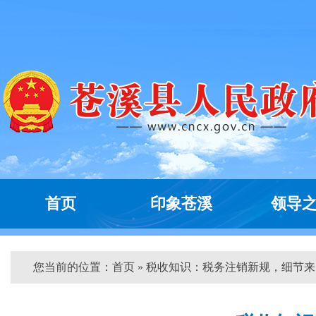
首页
印象苍溪
领导
您当前的位置：
首页
» 税收知识：税务注销新规，细节来...