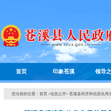
首页
印象苍溪
领导
您当前的位置：
首页
»
信息公开
» 苍溪县经济和信息化局关于