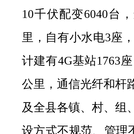
10千伏配变6040台
里，自有小水电3座，
计建有4G基站1763座
公里，通信光纤和杆
及全县各镇、村、组
设方式不规范、管理不