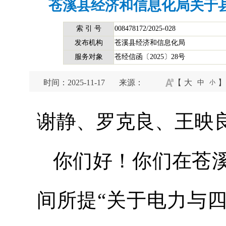
苍溪县经济和信息化局关于
索 引 号
008478172/2025-028
发布机构
苍溪县经济和信息化局
服务对象
苍经信函〔2025〕28号
时间：2025-11-17
来源：
【
大
】
中
小
谢静、罗克良、王映
你们好！你们在苍
间所提“关于电力与