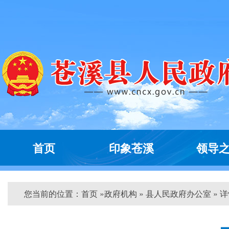
首页
印象苍溪
领导
您当前的位置：
首页
»
政府机构
» 县人民政府办公室 » 