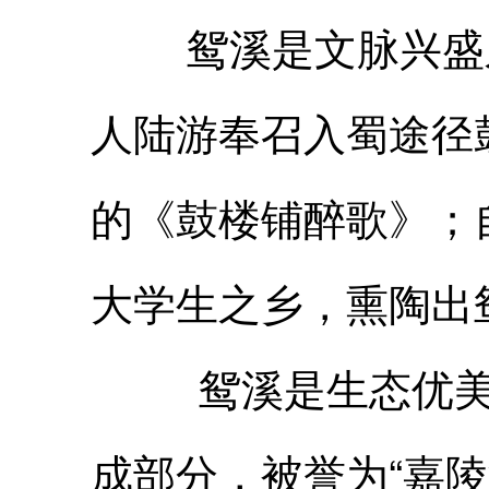
鸳溪是文脉兴盛之地
人陆游奉召入蜀途径
的《鼓楼铺醉歌》；
大学生之乡，熏陶出
鸳溪是生态优美的
成部分，被誉为“嘉陵