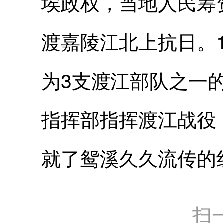
埃政权，当地人民筹
渡嘉陵江北上抗日。1
为3支渡江部队之一
指挥部指挥渡江战役
就了鸳溪久久流传
扫