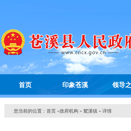
首页
印象苍溪
领导
您当前的位置：
首页
»
政府机构
» 鸳溪镇 » 详情