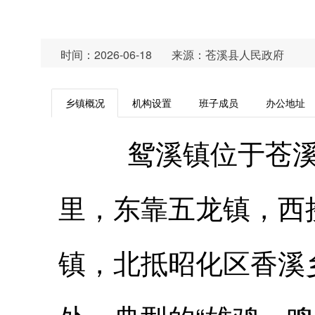
时间：2026-06-18
来源：苍溪县人民政府
乡镇概况
机构设置
班子成员
办公地址
鸳溪镇位于苍溪县
里，东靠五龙镇，西
镇，北抵昭化区香溪