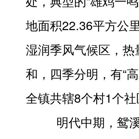
处，典型的“雄鸡一鸣
地面积22.36平方公
湿润季风气候区，热
和，四季分明，有“
全镇共辖8个村1个社区
明代中期，鸳溪因