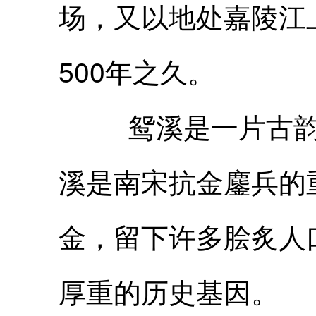
场，又以地处嘉陵江
500年之久。
鸳溪是一片古韵悠
溪是南宋抗金鏖兵的
金，留下许多脍炙人
厚重的历史基因。