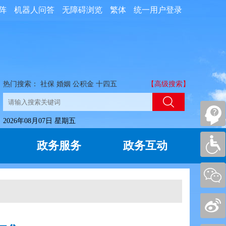
阵
机器人问答
无障碍浏览
繁体
统一用户登录
热门搜索：
社保
婚姻
公积金
十四五
【高级搜索】
2026年08月07日 星期五
政务服务
政务互动