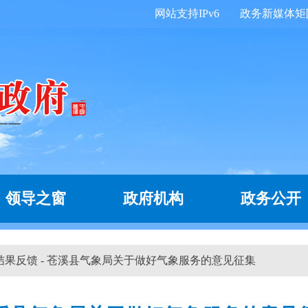
网站支持IPv6
政务新媒体矩
领导之窗
政府机构
政务公开
 结果反馈 - 苍溪县气象局关于做好气象服务的意见征集