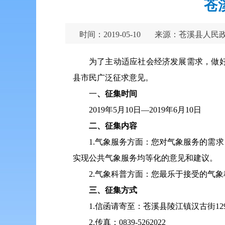
苍
时间：2019-05-10
来源：苍溪县人民
为了主动适应社会经济发展需求，做
县市民广泛征求意见。
一
、征集时间
2019年5月10日—2019年6月10日
二、征集内容
1.气象服务方面：您对气象服务的需
实现公共气象服务均等化的意见和建议。
2.气象科普方面：您最乐于接受的气
三、征集方式
1.信函请寄至：苍溪县陵江镇汉古街129号
2.传真：0839-5262022