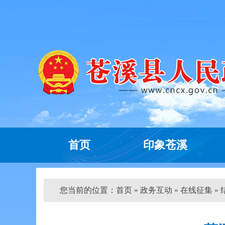
首页
印象苍溪
您当前的位置：
首页
»
政务互动
»
在线征集
»