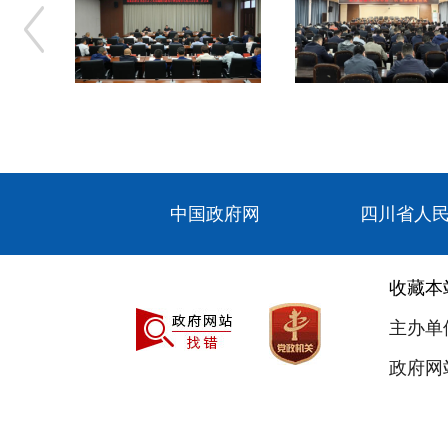
中国政府网
四川省人
收藏本
主办单
政府网站