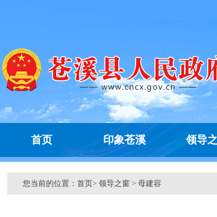
首页
印象苍溪
领导
您当前的位置：
首页
>
领导之窗
> 母建容