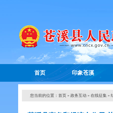
首页
印象苍溪
您当前的位置：
首页
»
政务互动
»
在线征集
»