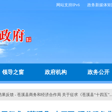
网站支持IPv6
政务新媒体矩
领导之窗
政府机构
政务公开
 结果反馈 - 苍溪县商务和经济合作局 关于征求《苍溪县“十四五”..