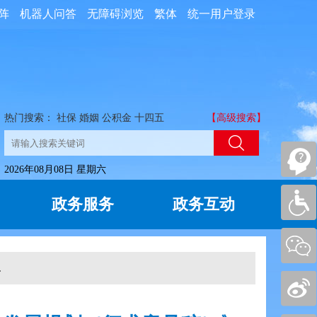
阵
机器人问答
无障碍浏览
繁体
统一用户登录
热门搜索：
社保
婚姻
公积金
十四五
【高级搜索】
2026年08月08日 星期六
政务服务
政务互动
.