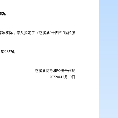
情况
苍溪实际，牵头拟定了《苍溪县“十四五”现代服
28576。
苍溪县商务和经济合作局
2022年12月19日