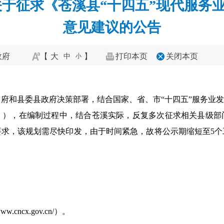
关于征求《苍溪县“十四五”现代服务
意见建议的公告
政府
【
大
】
打印本页
关闭本页
中
小
府和县委县政府决策部署，结合国家、省、市“十四五”服务业发
》），在编制过程中，结合苍溪实际，反复多次征求相关县级部
要求，该规划需尽快印发，由于时间紧急，故将公示期缩短至5个
cncx.gov.cn/）。