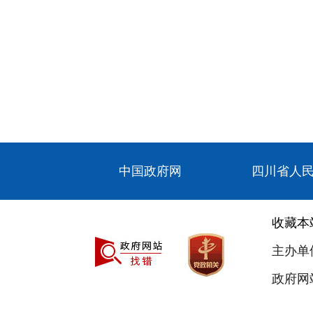
中国政府网
四川省人
收藏本
主办单
政府网站