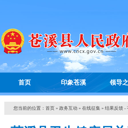
首页
印象苍溪
领导
您当前的位置：
首页
»
政务互动
»
在线征集
» 结果反馈 