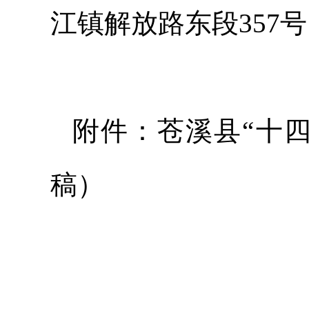
江镇解放路东段357
附件：苍溪县“十
稿）