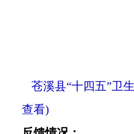
苍溪县“十四五”卫
查看)
反馈情况：