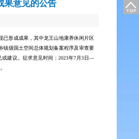
成果意见的公告
现已形成成果，其中龙王山地康养休闲片区
乡镇级国土空间总体规划备案程序及审查要
建议。征求意见时间：2023年7月3日—
局。