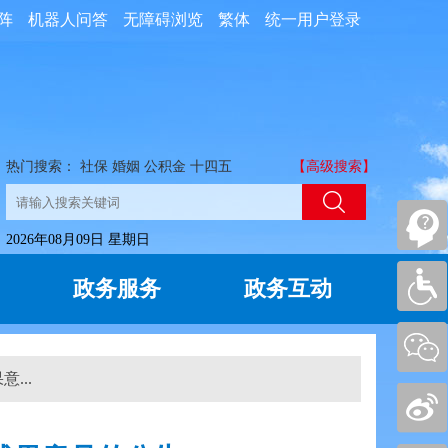
阵
机器人问答
无障碍浏览
繁体
统一用户登录
热门搜索：
社保
婚姻
公积金
十四五
【高级搜索】
2026年08月09日 星期日
政务服务
政务互动
...