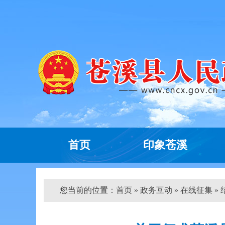
首页
印象苍溪
您当前的位置：
首页
»
政务互动
»
在线征集
»