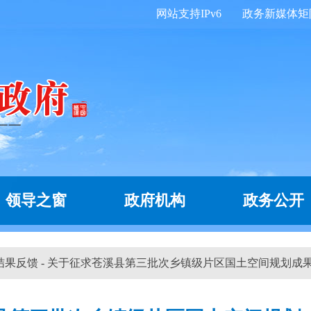
网站支持IPv6
政务新媒体矩
领导之窗
政府机构
政务公开
 结果反馈 - 关于征求苍溪县第三批次乡镇级片区国土空间规划成果意