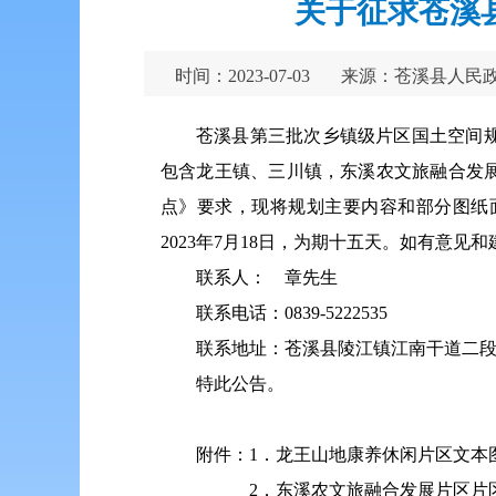
关于征求苍溪
时间：2023-07-03
来源：苍溪县人民
苍溪县第三批次乡镇级片区国土空间
包含龙王镇、三川镇，东溪农文旅融合发
点》要求，现将规划主要内容和部分图纸面
2023年7月18日，为期十五天。如有意见
联系人： 章先生
联系电话：0839-5222535
联系地址：苍溪县陵江镇江南干道二段1
特此公告。
附件：1．龙王山地康养休闲片区文本
2．东溪农文旅融合发展片区片