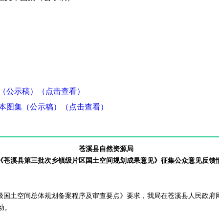
集（公示稿）（点击查看）
文本图集（公示稿）（点击查看）
苍溪县自然资源局
《苍溪县第三批次乡镇级片区国土空间规划成果意见》征集公众意见反馈
川省乡镇级国土空间总体规划备案程序及审查要点》要求，我局在苍溪县人民政
动。