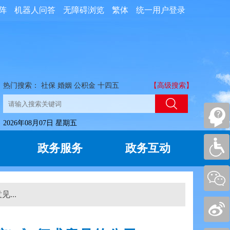
阵
机器人问答
无障碍浏览
繁体
统一用户登录
热门搜索：
社保
婚姻
公积金
十四五
【高级搜索】
2026年08月07日 星期五
政务服务
政务互动
...