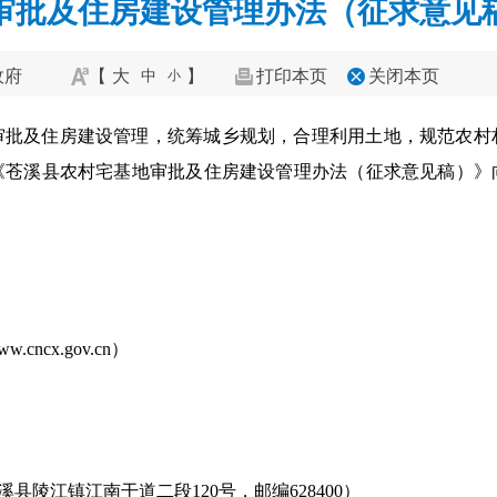
审批及住房建设管理办法（征求意见
政府
【
大
】
打印本页
关闭本页
中
小
审批及住房建设管理，统筹城乡规划，合理利用土地，规范农村
《苍溪县农村宅基地审批及住房建设管理办法（征求意见稿）》
。
cx.gov.cn）
县陵江镇江南干道二段120号，邮编628400）