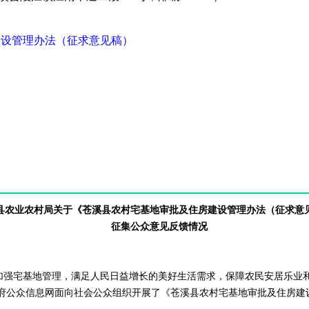
建设管理办法（征求意见稿）
县农业农村局关于《苍溪县农村宅基地审批及住房建设管理办法（征求意
征集公众意见反馈情况
日，为进一步加强宅基地管理，满足人民日益增长的美好生活需求，保障农民安居
府公众信息网面向社会公众组织开展了《苍溪县农村宅基地审批及住房建