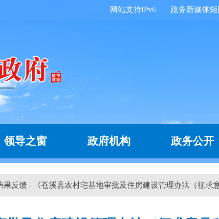
网站支持IPv6
政务新媒体矩
领导之窗
政府机构
政务公开
 结果反馈 - 《苍溪县农村宅基地审批及住房建设管理办法（征求意见