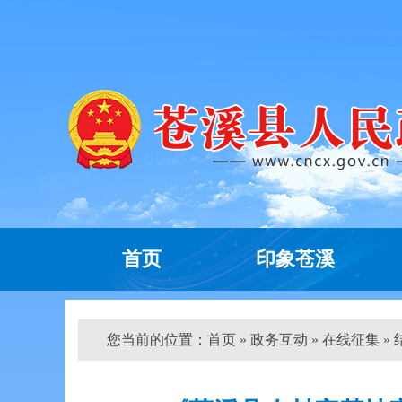
首页
印象苍溪
您当前的位置：
首页
»
政务互动
»
在线征集
»