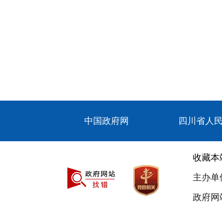
中国政府网
四川省人
收藏本
主办单
政府网站