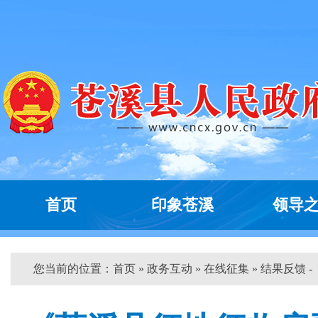
首页
印象苍溪
领导
您当前的位置：
首页
»
政务互动
»
在线征集
» 结果反馈 