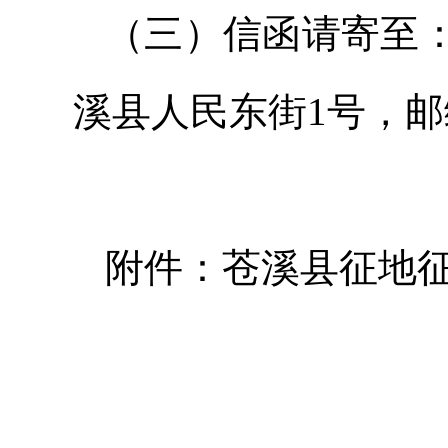
（三）信函请寄至
溪县人民东街1号，邮编
附件：苍溪县征地