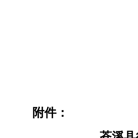
附件：
苍溪县