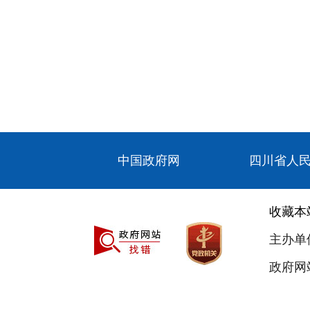
中国政府网
四川省人
收藏本
主办单
政府网站