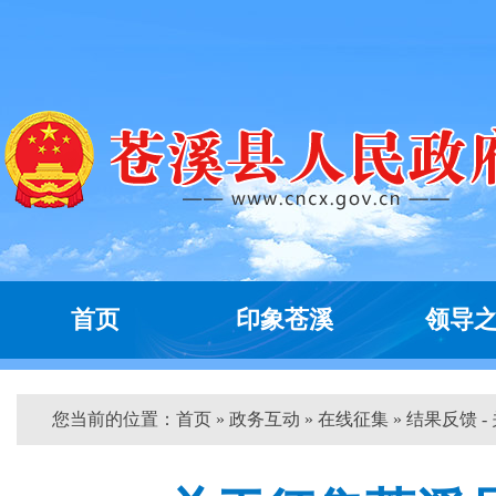
首页
印象苍溪
领导
您当前的位置：
首页
»
政务互动
»
在线征集
» 结果反馈 